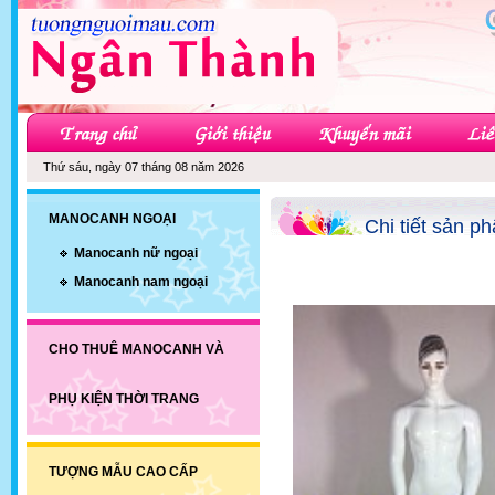
Thứ sáu, ngày 07 tháng 08 năm 2026
MANOCANH NGOẠI
Chi tiết sản p
Manocanh nữ ngoại
Manocanh nam ngoại
CHO THUÊ MANOCANH VÀ
PHỤ KIỆN THỜI TRANG
TƯỢNG MẪU CAO CẤP