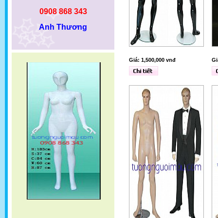
0908 868 343
Anh Thương
Giá: 1,500,000 vnđ
Gi