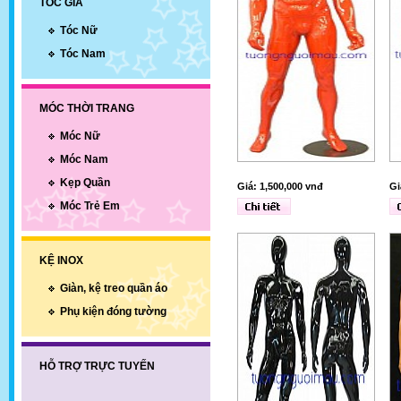
TÓC GIẢ
Tóc Nữ
Tóc Nam
MÓC THỜI TRANG
Móc Nữ
Móc Nam
Kẹp Quần
Giá: 1,500,000 vnđ
Gi
Móc Trẻ Em
KỆ INOX
Giàn, kệ treo quần áo
Phụ kiện đóng tường
HỖ TRỢ TRỰC TUYẾN