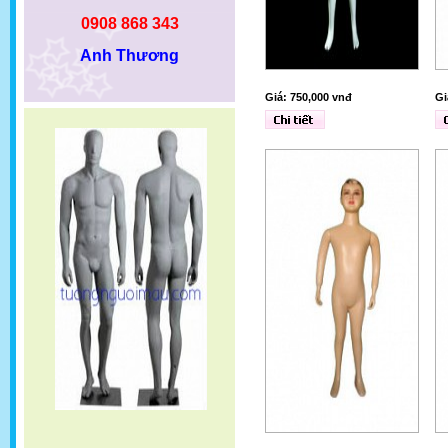
0908 868 343
Anh Thương
Giá: 750,000 vnđ
Gi