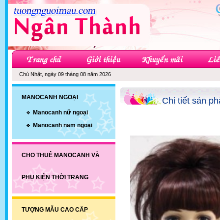
Chủ Nhật, ngày 09 tháng 08 năm 2026
MANOCANH NGOẠI
Chi tiết sản p
Manocanh nữ ngoại
Manocanh nam ngoại
CHO THUÊ MANOCANH VÀ
PHỤ KIỆN THỜI TRANG
TƯỢNG MẪU CAO CẤP