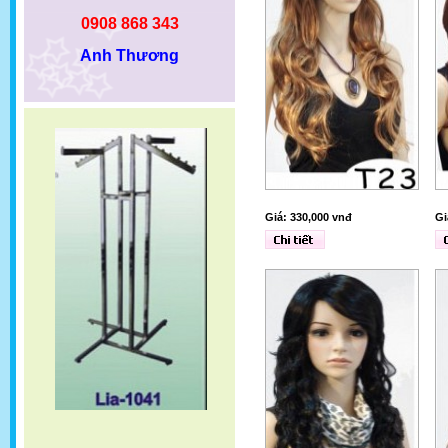
0908 868 343
Anh Thương
Giá: 330,000 vnđ
Gi