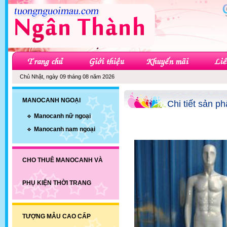
Chủ Nhật, ngày 09 tháng 08 năm 2026
MANOCANH NGOẠI
Chi tiết sản p
Manocanh nữ ngoại
Manocanh nam ngoại
CHO THUÊ MANOCANH VÀ
PHỤ KIỆN THỜI TRANG
TƯỢNG MẪU CAO CẤP