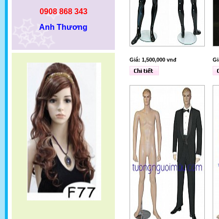
0908 868 343
Anh Thương
Giá: 1,500,000 vnđ
Gi