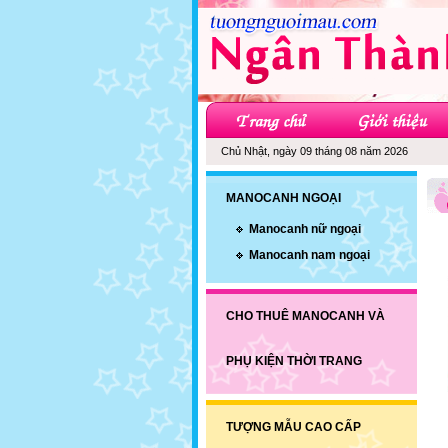
Chủ Nhật, ngày 09 tháng 08 năm 2026
MANOCANH NGOẠI
Manocanh nữ ngoại
Manocanh nam ngoại
CHO THUÊ MANOCANH VÀ
PHỤ KIỆN THỜI TRANG
TƯỢNG MẪU CAO CẤP