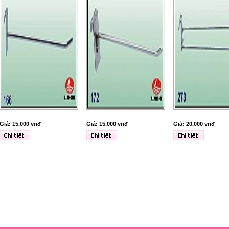
Giá: 15,000 vnđ
Giá: 15,000 vnđ
Giá: 20,000 vnđ