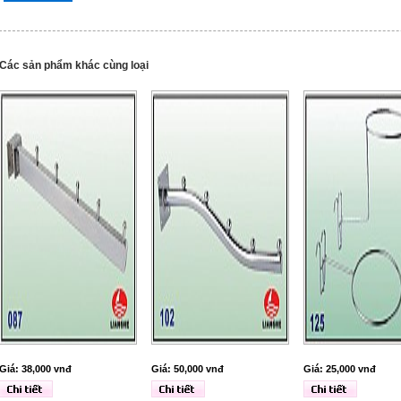
Các sản phẩm khác cùng loại
Giá: 38,000 vnđ
Giá: 50,000 vnđ
Giá: 25,000 vnđ