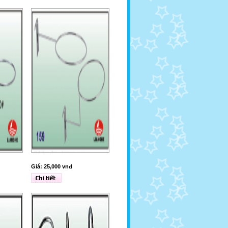
Giá: 25,000 vnđ