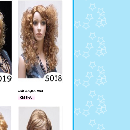
Giá: 390,000 vnđ