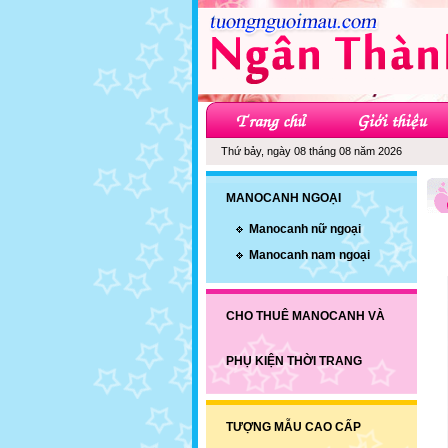
Thứ bảy, ngày 08 tháng 08 năm 2026
MANOCANH NGOẠI
Manocanh nữ ngoại
Manocanh nam ngoại
CHO THUÊ MANOCANH VÀ
PHỤ KIỆN THỜI TRANG
TƯỢNG MẪU CAO CẤP