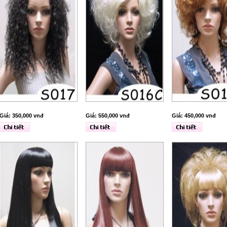
Giá: 350,000 vnđ
Giá: 550,000 vnđ
Giá: 450,000 vnđ