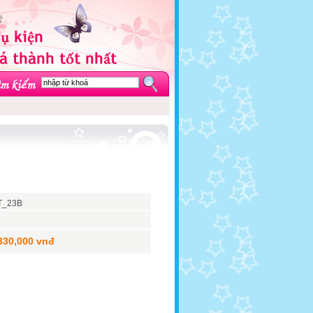
T_23B
330,000 vnđ