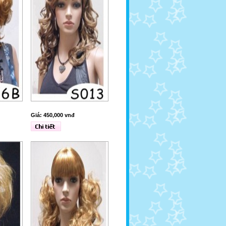
Giá: 450,000 vnđ