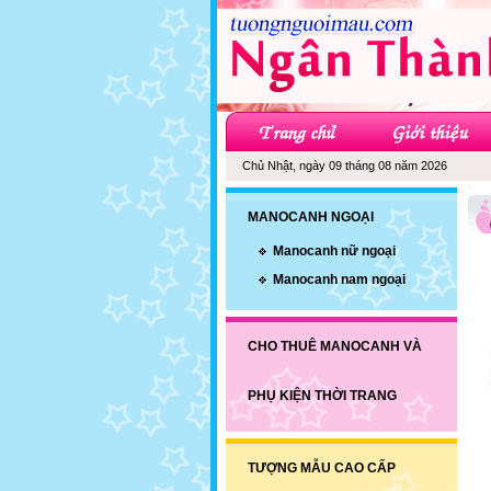
Chủ Nhật, ngày 09 tháng 08 năm 2026
MANOCANH NGOẠI
Manocanh nữ ngoại
Manocanh nam ngoại
CHO THUÊ MANOCANH VÀ
PHỤ KIỆN THỜI TRANG
TƯỢNG MẪU CAO CẤP