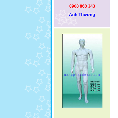
0908 868 343
Anh Thương