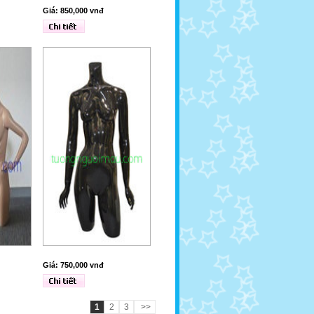
Giá: 850,000 vnđ
Giá: 750,000 vnđ
1
2
3
>>