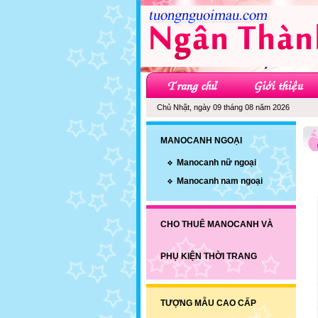
Chủ Nhật, ngày 09 tháng 08 năm 2026
MANOCANH NGOẠI
Manocanh nữ ngoại
Manocanh nam ngoại
CHO THUÊ MANOCANH VÀ
PHỤ KIỆN THỜI TRANG
TƯỢNG MẪU CAO CẤP