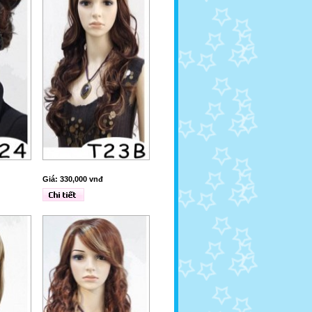
Giá: 330,000 vnđ