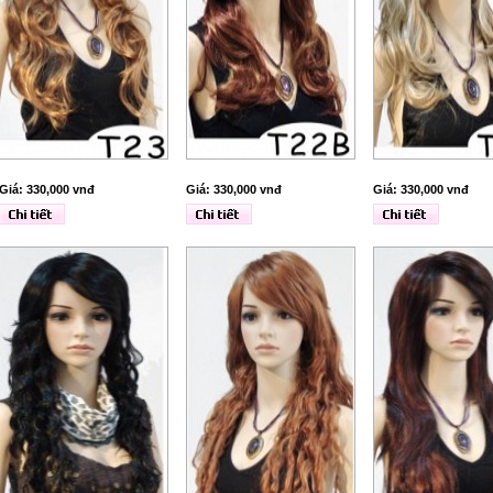
Giá: 330,000 vnđ
Giá: 330,000 vnđ
Giá: 330,000 vnđ