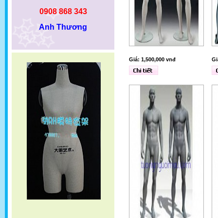
0908 868 343
Anh Thương
Giá: 1,500,000 vnđ
Gi