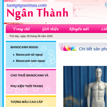
Thứ bảy, ngày 08 tháng 08 năm 2026
MANOCANH NGOẠI
Chi tiết sản p
Manocanh nữ ngoại
Manocanh nam ngoại
CHO THUÊ MANOCANH VÀ
PHỤ KIỆN THỜI TRANG
TƯỢNG MẪU CAO CẤP