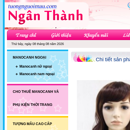
Thứ bảy, ngày 08 tháng 08 năm 2026
MANOCANH NGOẠI
Chi tiết sản p
Manocanh nữ ngoại
Manocanh nam ngoại
CHO THUÊ MANOCANH VÀ
PHỤ KIỆN THỜI TRANG
TƯỢNG MẪU CAO CẤP