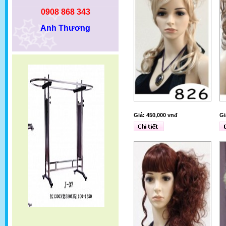
0908 868 343
Anh Thương
Giá: 450,000 vnđ
Gi